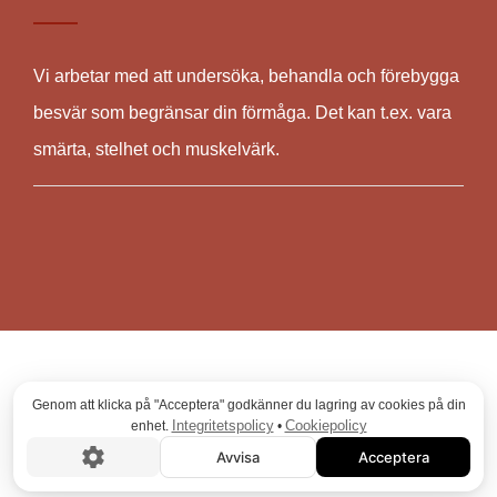
Vi arbetar med att undersöka, behandla och förebygga
besvär som begränsar din förmåga. Det kan t.ex. vara
smärta, stelhet och muskelvärk.
© COPYRIGHT
2026
,FRISKISPRAKTIKEN
Genom att klicka på "Acceptera" godkänner du lagring av cookies på din
Integritetspolicy
Cookiepolicy
enhet.
•
Avvisa
Acceptera