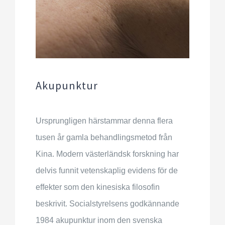
Facebook
Akupunktur
Ursprungligen härstammar denna flera
tusen år gamla behandlingsmetod från
Kina. Modern västerländsk forskning har
delvis funnit vetenskaplig evidens för de
effekter som den kinesiska filosofin
beskrivit. Socialstyrelsens godkännande
1984 akupunktur inom den svenska