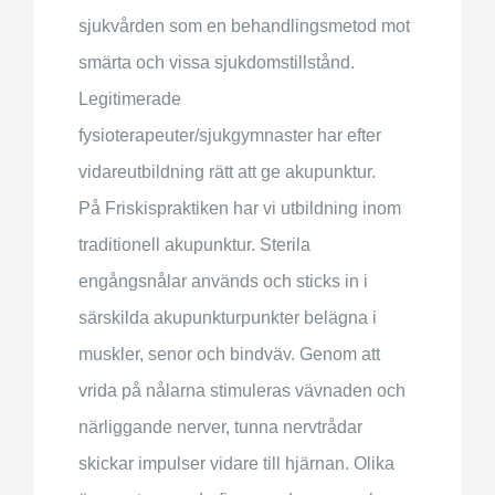
sjukvården som en behandlingsmetod mot
smärta och vissa sjukdomstillstånd.
Legitimerade
fysioterapeuter/sjukgymnaster har efter
vidareutbildning rätt att ge akupunktur.
På Friskispraktiken har vi utbildning inom
traditionell akupunktur. Sterila
engångsnålar används och sticks in i
särskilda akupunkturpunkter belägna i
muskler, senor och bindväv. Genom att
vrida på nålarna stimuleras vävnaden och
närliggande nerver, tunna nervtrådar
skickar impulser vidare till hjärnan. Olika