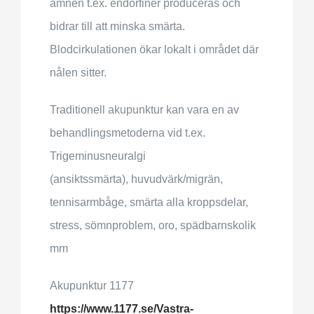
ämnen t.ex. endorfiner produceras och
bidrar till att minska smärta.
Blodcirkulationen ökar lokalt i området där
nålen sitter.
Traditionell akupunktur kan vara en av
behandlingsmetoderna vid t.ex.
Trigeminusneuralgi
(ansiktssmärta), huvudvärk/migrän,
tennisarmbåge, smärta alla kroppsdelar,
stress, sömnproblem, oro, spädbarnskolik
mm
Akupunktur 1177
https://www.1177.se/Vastra-