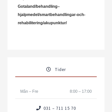
Gotaland/behandling–
hjalpmedel/smartbehandlingar-och-
rehabilitering/akupunktur/
Tider
Mån – Fre
8:00 – 17:00
031 – 711 15 70