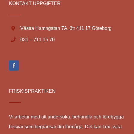
KONTAKT UPPGIFTER
Västra Hamngatan 7A, 3tr 411 17 Göteborg
031 – 711 15 70
FRISKISPRAKTIKEN
Vi arbetar med att undersöka, behandla och förebygga
besvär som begränsar din förmåga. Det kan t.ex. vara