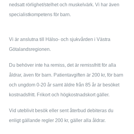
nedsatt rörlighet/stelhet och muskelvärk. Vi har även
specialistkompetens för barn.
Vi är anslutna till Hälso- och sjukvården i Västra
Götalandsregionen.
Du behöver inte ha remiss, det är remissfritt för alla
åldrar, även för barn. Patientavgiften är 200 kr, för barn
och ungdom 0-20 år samt äldre från 85 år är besöket
kostnadsfritt. Frikort och högkostnadskort gäller.
Vid uteblivit besök eller sent återbud debiteras du
enligt gällande regler 200 kr, gäller alla åldrar.